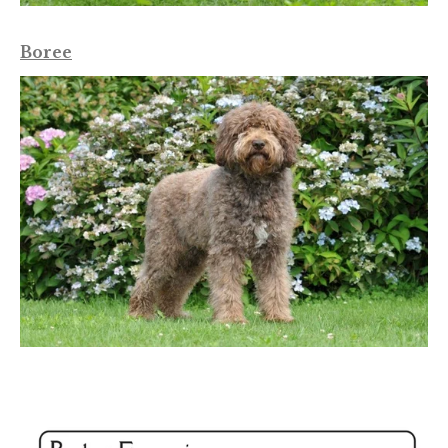
Boree