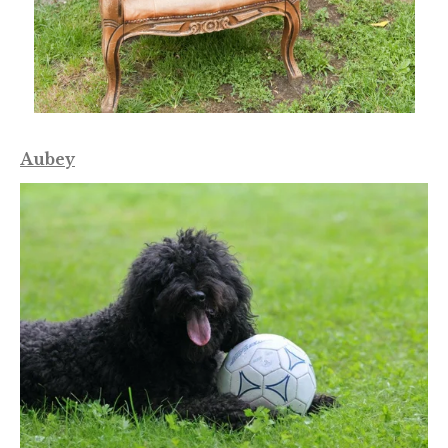
Aubey