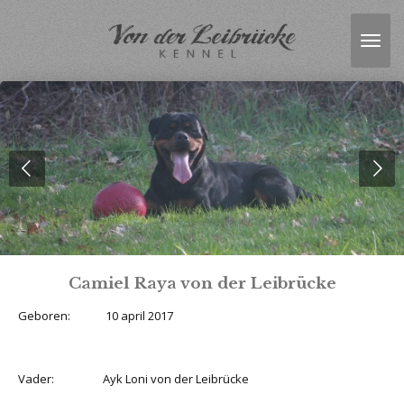
Ga
direct
naar
de
hoofdinhoud
Camiel Raya von der Leibrücke
Geboren: 10 april 2017
Vader: Ayk Loni von der Leibrücke