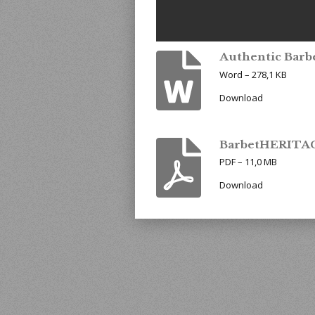
Authentic Barb
Word – 278,1 KB
Download
BarbetHERITA
PDF – 11,0 MB
Download