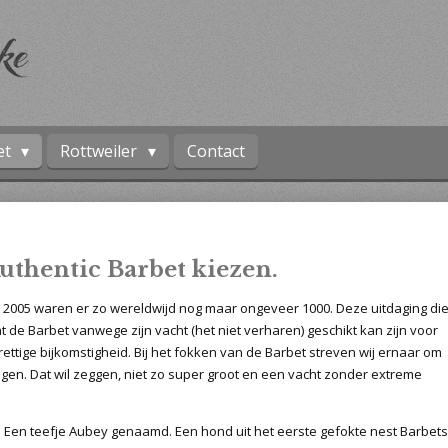
et
Rottweiler
Contact
uthentic Barbet kiezen.
 2005 waren er zo wereldwijd nog maar ongeveer 1000. Deze uitdaging di
 de Barbet vanwege zijn vacht (het niet verharen) geschikt kan zijn voor
ettige bijkomstigheid. Bij het fokken van de Barbet streven wij ernaar om
ijgen. Dat wil zeggen, niet zo super groot en een vacht zonder extreme
t. Een teefje Aubey genaamd. Een hond uit het eerste gefokte nest Barbets