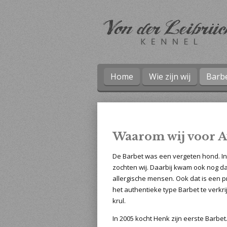
Ga
direct
naar
de
hoofdinhoud
Home
Wie zijn wij
Barb
Waarom wij voor A
De Barbet was een vergeten hond. In
zochten wij. Daarbij kwam ook nog dat
allergische mensen. Ook dat is een pr
het authentieke type Barbet te verkr
krul.
In 2005 kocht Henk zijn eerste Barbe