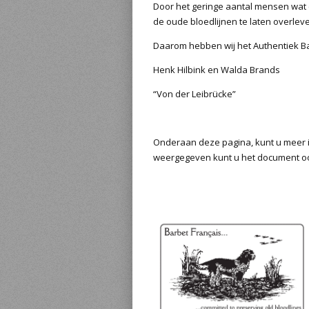
Door het geringe aantal mensen wat e
de oude bloedlijnen te laten overlev
Daarom hebben wij het Authentiek Ba
Henk Hilbink en Walda Brands
“Von der Leibrücke”
Onderaan deze pagina, kunt u meer in
weergegeven kunt u het document o