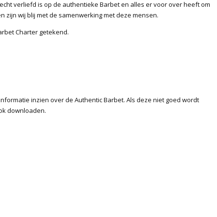
cht verliefd is op de authentieke Barbet en alles er voor over heeft om
en zijn wij blij met de samenwerking met deze mensen.
rbet Charter getekend.
formatie inzien over de Authentic Barbet. Als deze niet goed wordt
ok downloaden.